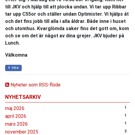
till JKV och hjälp till att plocka undan. Vi tar upp Ribbar
tar upp C55or och ställer undan Optimister. Vi hjälps åt
och det fins jobb till alla i alla åldrar. Både inne i huset
och utomhus. Kvarglömda saker fins det gott om, kom
och se om det är något av dina grejer. JKV bjuder på
Lunch.
Välkomna
DELA
Nyheter som RSS-flöde
NYHETSARKIV
maj 2026
1
april 2026
1
mars 2026
1
november 2025
2