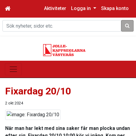
Aktiviteter
Logga in
Skapa konto
Sök
Fixardag 20/10
2 okt 2024
När man har lekt med sina saker får man plocka undan
efter sig. Fixardag 20/10 10:00 kör vi igång. Kom ner