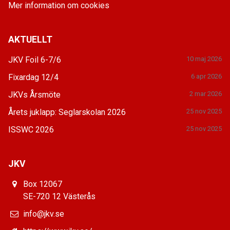
Mer information om cookies
AKTUELLT
JKV Foil 6-7/6
10 maj 2026
Fixardag 12/4
6 apr 2026
JKVs Årsmöte
2 mar 2026
Årets juklapp: Seglarskolan 2026
25 nov 2025
ISSWC 2026
25 nov 2025
JKV
Box 12067
SE-720 12 Västerås
info@jkv.se