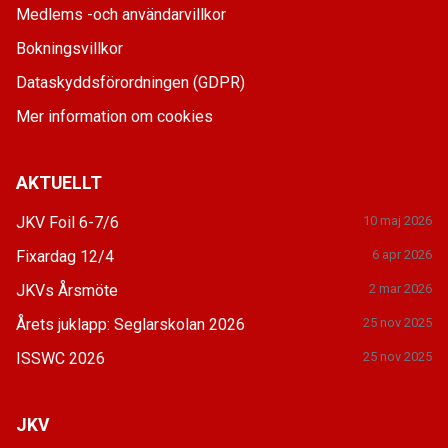
Medlems -och användarvillkor
Bokningsvillkor
Dataskyddsförordningen (GDPR)
Mer information om cookies
AKTUELLT
JKV Foil 6-7/6
10 maj 2026
Fixardag 12/4
6 apr 2026
JKVs Årsmöte
2 mar 2026
Årets juklapp: Seglarskolan 2026
25 nov 2025
ISSWC 2026
25 nov 2025
JKV