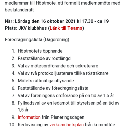
medlemmar till Höstmöte, ett formellt medlemsmöte med
beslutanderätt
När: Lördag den 16 oktober 2021 kl 17.30 - ca 19
Plats: JKV klubbhus (
Länk till Teams
)
Föredragningslista (Dagordning)
Höstmötets öppnande
Fastställande av röstlängd
Val av mötesordförande och sekreterare
Val av två protokolljusterare tillika rösträknare
Mötets rättmätiga utlysande
Fastställande av föredragningslista
Val av föreningens ordförande på en tid av 1,5 år
Fyllnadsval av en ledamot till styrelsen på en tid av
1,5 år
Information
från Planeringsdagen
Redovisning av
verksamhetsplan
från kommittée