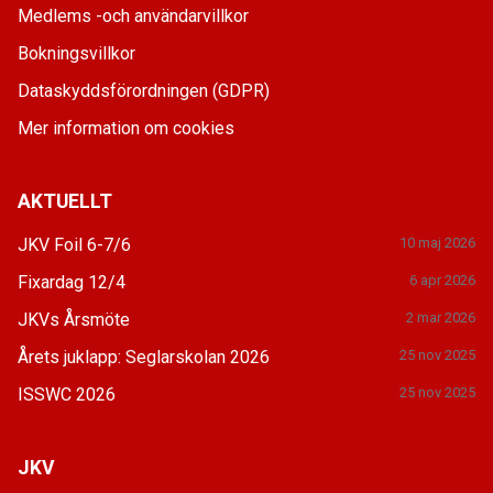
Medlems -och användarvillkor
Bokningsvillkor
Dataskyddsförordningen (GDPR)
Mer information om cookies
AKTUELLT
JKV Foil 6-7/6
10 maj 2026
Fixardag 12/4
6 apr 2026
JKVs Årsmöte
2 mar 2026
Årets juklapp: Seglarskolan 2026
25 nov 2025
ISSWC 2026
25 nov 2025
JKV