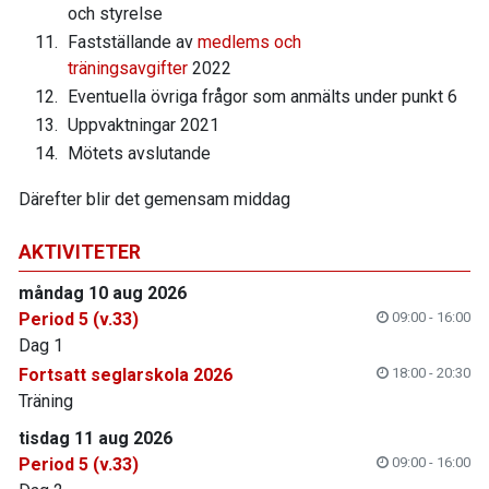
och styrelse
Fastställande av
medlems och
träningsavgifter
2022
Eventuella övriga frågor som anmälts under punkt 6
Uppvaktningar 2021
Mötets avslutande
Därefter blir det gemensam middag
AKTIVITETER
måndag 10 aug 2026
Period 5 (v.33)
09:00 - 16:00
Dag 1
Fortsatt seglarskola 2026
18:00 - 20:30
Träning
tisdag 11 aug 2026
Period 5 (v.33)
09:00 - 16:00