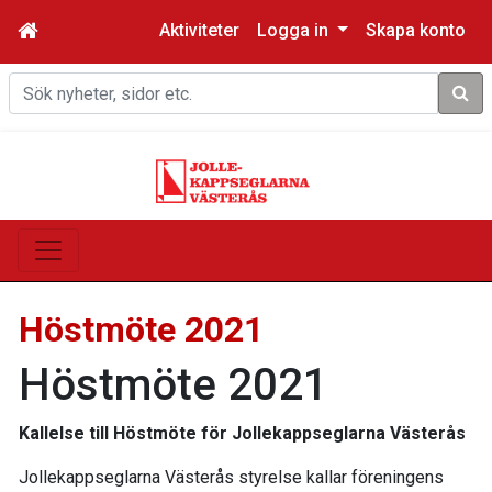
Aktiviteter
Logga in
Skapa konto
Sök
Höstmöte 2021
Höstmöte 2021
Kallelse till Höstmöte för Jollekappseglarna Västerås
Jollekappseglarna Västerås styrelse kallar föreningens