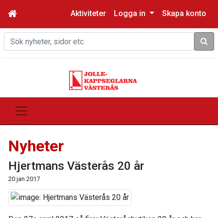
Aktiviteter
Logga in
Skapa konto
Sök
Nyheter
Hjertmans Västerås 20 år
20 jan 2017