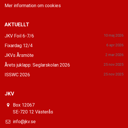
Mer information om cookies
AKTUELLT
JKV Foil 6-7/6
10 maj 2026
Fixardag 12/4
6 apr 2026
JKVs Årsmöte
2 mar 2026
Årets juklapp: Seglarskolan 2026
25 nov 2025
ISSWC 2026
25 nov 2025
JKV
Box 12067
SE-720 12 Västerås
info@jkv.se