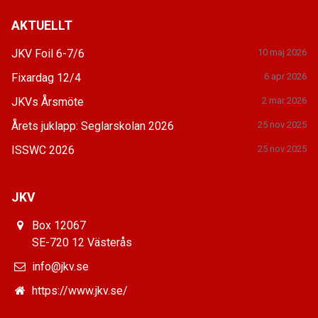
AKTUELLT
JKV Foil 6-7/6
10 maj 2026
Fixardag 12/4
6 apr 2026
JKVs Årsmöte
2 mar 2026
Årets juklapp: Seglarskolan 2026
25 nov 2025
ISSWC 2026
25 nov 2025
JKV
Box 12067
SE-720 12 Västerås
info@jkv.se
https://www.jkv.se/