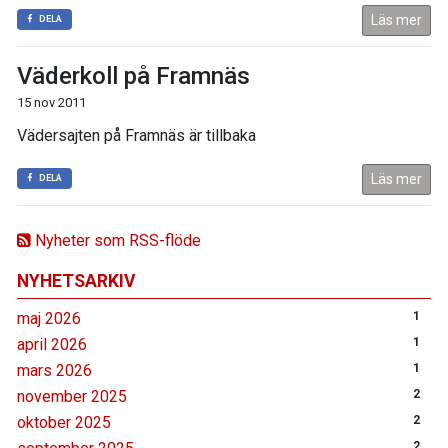
Läs mer
DELA
Väderkoll på Framnäs
15 nov 2011
Vädersajten på Framnäs är tillbaka
Läs mer
DELA
Nyheter som RSS-flöde
NYHETSARKIV
maj 2026
1
april 2026
1
mars 2026
1
november 2025
2
oktober 2025
2
2