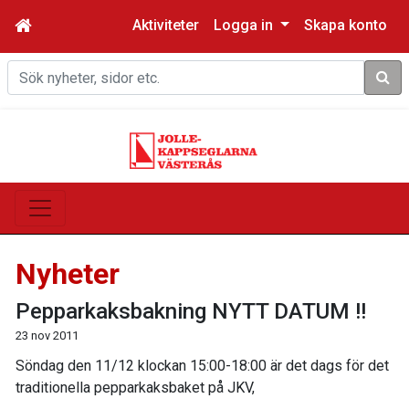
Aktiviteter
Logga in
Skapa konto
Sök
Nyheter
Pepparkaksbakning NYTT DATUM !!
23 nov 2011
Söndag den 11/12 klockan 15:00-18:00 är det dags för det
traditionella pepparkaksbaket på JKV,