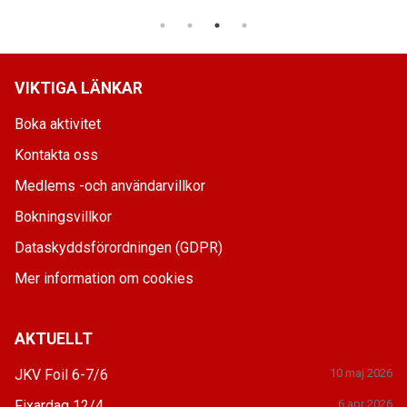
VIKTIGA LÄNKAR
Boka aktivitet
Kontakta oss
Medlems -och användarvillkor
Bokningsvillkor
Dataskyddsförordningen (GDPR)
Mer information om cookies
AKTUELLT
JKV Foil 6-7/6
10 maj 2026
Fixardag 12/4
6 apr 2026