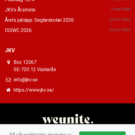
JKVs Årsmöte
2 mar 2026
Årets juklapp: Seglarskolan 2026
25 nov 2025
ISSWC 2026
25 nov 2025
JKV
Box 12067
SE-720 12 Västerås
info@jkv.se
https://www.jkv.se/
På vår webbplats använder vi