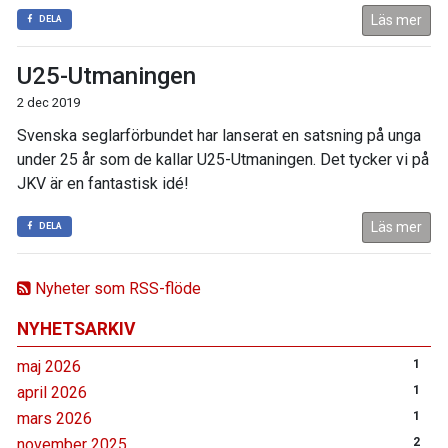
Läs mer
DELA
U25-Utmaningen
2 dec 2019
Svenska seglarförbundet har lanserat en satsning på unga
under 25 år som de kallar U25-Utmaningen. Det tycker vi på
JKV är en fantastisk idé!
Läs mer
DELA
Nyheter som RSS-flöde
NYHETSARKIV
maj 2026
1
april 2026
1
mars 2026
1
november 2025
2