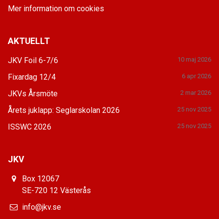
Mer information om cookies
AKTUELLT
JKV Foil 6-7/6
10 maj 2026
Fixardag 12/4
6 apr 2026
JKVs Årsmöte
2 mar 2026
Årets juklapp: Seglarskolan 2026
25 nov 2025
ISSWC 2026
25 nov 2025
JKV
Box 12067
SE-720 12 Västerås
info@jkv.se