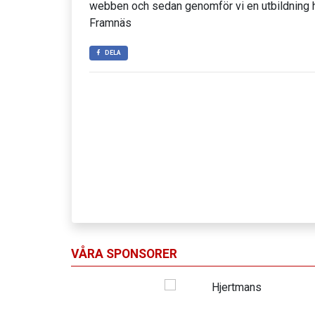
webben och sedan genomför vi en utbildning 
Framnäs
DELA
VÅRA SPONSORER