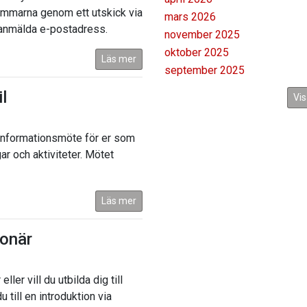
lemmarna genom ett utskick via
mars 2026
 anmälda e-postadress.
november 2025
oktober 2025
Läs mer
september 2025
l
Vis
t informationsmöte för er som
ar och aktiviteter. Mötet
Läs mer
ionär
ler vill du utbilda dig till
till en introduktion via