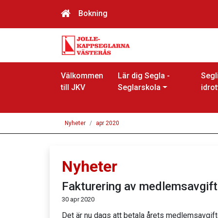
Bokning
Välkommen
Lär dig Segla -
Segl
till JKV
Seglarskola
idrot
Nyheter
apr 2020
Nyheter
Fakturering av medlemsavgift
30 apr 2020
Det är nu dags att betala årets medlemsavgifter.