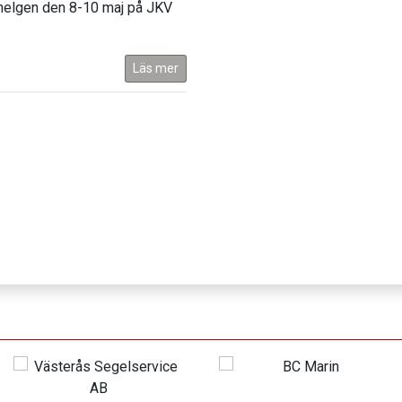
helgen den 8-10 maj på JKV
Läs mer