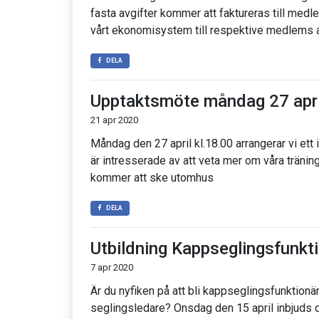
fasta avgifter kommer att faktureras till med
vårt ekonomisystem till respektive medlems
DELA
Upptaktsmöte måndag 27 apri
21 apr 2020
Måndag den 27 april kl.18.00 arrangerar vi et
är intresserade av att veta mer om våra träning
kommer att ske utomhus
DELA
Utbildning Kappseglingsfunkt
7 apr 2020
Är du nyfiken på att bli kappseglingsfunktionär el
seglingsledare? Onsdag den 15 april inbjuds du 