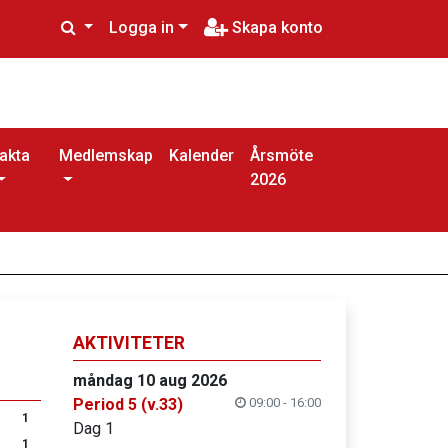
Logga in
Skapa konto
akta
Medlemskap
Kalender
Årsmöte
2026
AKTIVITETER
måndag 10 aug 2026
Period 5 (v.33)
09:00 - 16:00
1
Dag 1
1