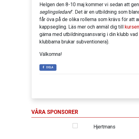
Helgen den 8-10 maj kommer vi sedan att gen
seglingsledare
". Det är en utbildning som blan
får öva på de olika rollerna som krävs för att 
kappsegling. Läs mer och anmäl dig till
kursen
gärna med utbildningsansvarig i din klubb vad 
klubbarna brukar subventionera).
Välkomna!
DELA
VÅRA SPONSORER