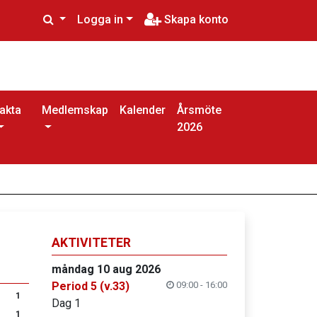
Logga in
Skapa konto
akta
Medlemskap
Kalender
Årsmöte
2026
AKTIVITETER
måndag 10 aug 2026
Period 5 (v.33)
09:00 - 16:00
1
Dag 1
1