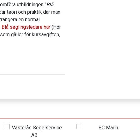
omföra utbildningen "
Blå
dar teori och praktik där man
arrangera en normal
 Blå seglingsledare här
(Hör
som gäller för kursavgiften,