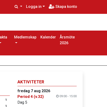
Logga in
Skapa konto
akta
Medlemskap
Kalender
Årsmöte
2026
AKTIVITETER
fredag 7 aug 2026
Period 4 (v.32)
09:00 - 15:00
1
Dag 5
1