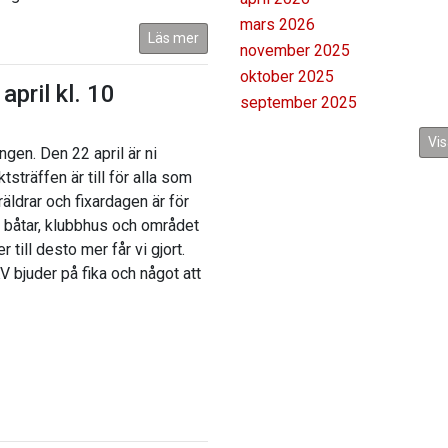
mars 2026
Läs mer
november 2025
oktober 2025
april kl. 10
september 2025
Vis
gen. Den 22 april är ni
sträffen är till för alla som
öräldrar och fixardagen är för
a båtar, klubbhus och området
 till desto mer får vi gjort.
bjuder på fika och något att