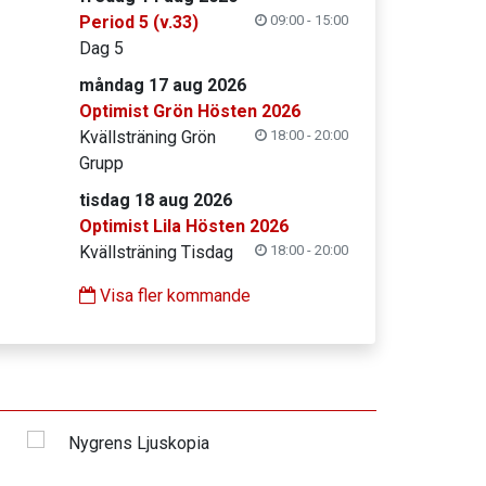
Period 5 (v.33)
09:00 - 15:00
Dag 5
måndag 17 aug 2026
Optimist Grön Hösten 2026
Kvällsträning Grön
18:00 - 20:00
Grupp
tisdag 18 aug 2026
Optimist Lila Hösten 2026
Kvällsträning Tisdag
18:00 - 20:00
Visa fler kommande