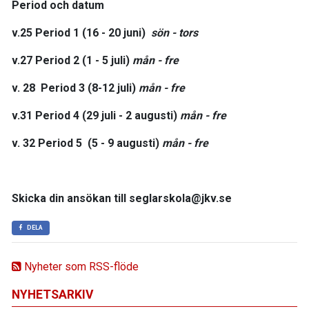
Period och datum
v.25
Period 1 (16 - 20 juni)
sön - tors
v.27
Period 2 (1 - 5 juli)
mån - fre
v. 28
Period 3 (8-12 juli)
mån - fre
v.31
Period 4 (29 juli - 2 augusti)
mån - fre
v. 32
Period 5 (5 - 9 augusti)
mån - fre
Skicka din ansökan till seglarskola@jkv.se
DELA
Nyheter som RSS-flöde
NYHETSARKIV