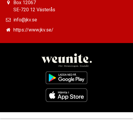
Box 12067
SE-720 12 Västerås
info@jkv.se
https://www.jkv.se/