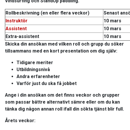
Vindsurfing och StandUp paddling.
Rollbeskrivning (en eller flera veckor)
Senast ans
Instruktör
10 mars
Assistent
10 mars
Extra-assistent
10 mars
Skicka din ansökan med vilken roll och grupp du söker
tillsammans med en kort presentation om dig själv:
Tidigare meriter
Utbildningsnivå
Andra erfarenheter
Varför just du ska få jobbet
Ange i din ansökan om det finns veckor och grupper
som passar bättre alternativt sämre eller om du kan
tänka dig någon annan roll ifall din sökta tjänst blir full.
Årets veckor: