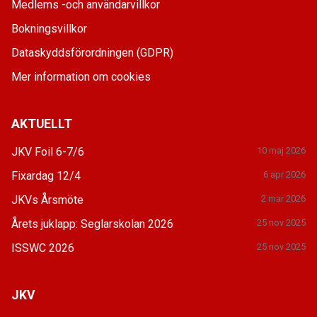
Medlems -och användarvillkor
Bokningsvillkor
Dataskyddsförordningen (GDPR)
Mer information om cookies
AKTUELLT
JKV Foil 6-7/6
10 maj 2026
Fixardag 12/4
6 apr 2026
JKVs Årsmöte
2 mar 2026
Årets juklapp: Seglarskolan 2026
25 nov 2025
ISSWC 2026
25 nov 2025
JKV