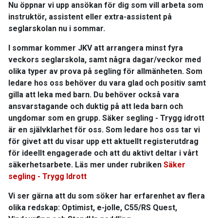
Nu öppnar vi upp ansökan för dig som vill arbeta som
instruktör, assistent eller extra-assistent på
seglarskolan nu i sommar.
I sommar kommer JKV att arrangera minst fyra
veckors seglarskola, samt några dagar/veckor med
olika typer av prova på segling för allmänheten. Som
ledare hos oss behöver du vara glad och positiv samt
gilla att leka med barn. Du behöver också vara
ansvarstagande och duktig på att leda barn och
ungdomar som en grupp. Säker segling - Trygg idrott
är en självklarhet för oss. Som ledare hos oss tar vi
för givet att du visar upp ett aktuellt registerutdrag
för ideellt engagerade och att du aktivt deltar i vårt
säkerhetsarbete. Läs mer under rubriken
Säker
segling - Trygg Idrott
Vi ser gärna att du som söker har erfarenhet av flera
olika redskap: Optimist, e-jolle, C55/RS Quest,