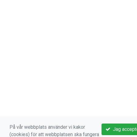
På vår webbplats använder vi kakor
Jag accept
(cookies) för att webbplatsen ska fungera