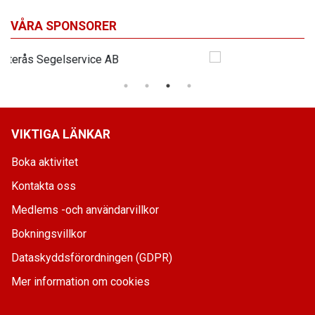
VÅRA SPONSORER
VIKTIGA LÄNKAR
Boka aktivitet
Kontakta oss
Medlems -och användarvillkor
Bokningsvillkor
Dataskyddsförordningen (GDPR)
Mer information om cookies