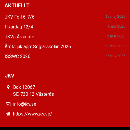
AKTUELLT
JKV Foil 6-7/6
10 maj 2026
Fixardag 12/4
6 apr 2026
JKVs Årsmöte
2 mar 2026
Årets juklapp: Seglarskolan 2026
25 nov 2025
ISSWC 2026
25 nov 2025
JKV
Box 12067
SE-720 12 Västerås
info@jkv.se
https://www.jkv.se/