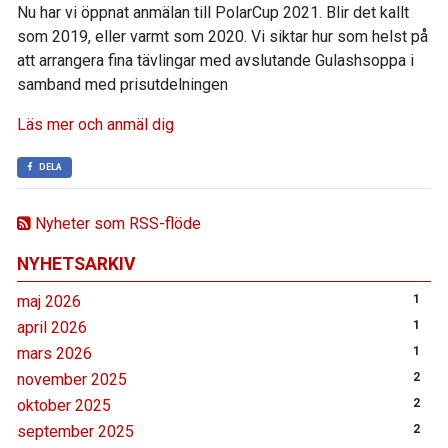
Nu har vi öppnat anmälan till PolarCup 2021. Blir det kallt
som 2019, eller varmt som 2020. Vi siktar hur som helst på
att arrangera fina tävlingar med avslutande Gulashsoppa i
samband med prisutdelningen
Läs mer och anmäl dig
DELA
Nyheter som RSS-flöde
NYHETSARKIV
maj 2026
1
april 2026
1
mars 2026
1
november 2025
2
oktober 2025
2
september 2025
2