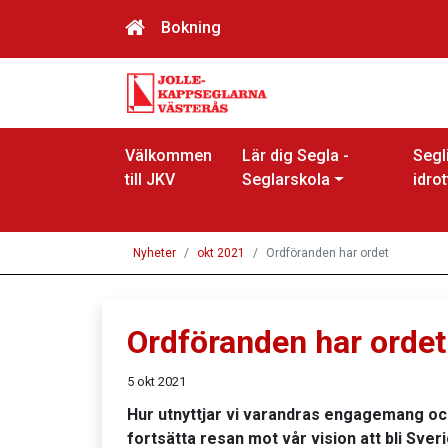
Bokning
Välkommen
Lär dig Segla -
Segl
till JKV
Seglarskola
idrot
Nyheter
okt 2021
Ordföranden har ordet
Ordföranden har ordet
5 okt 2021
Hur utnyttjar vi varandras engagemang oc
fortsätta resan mot vår vision att bli Sver