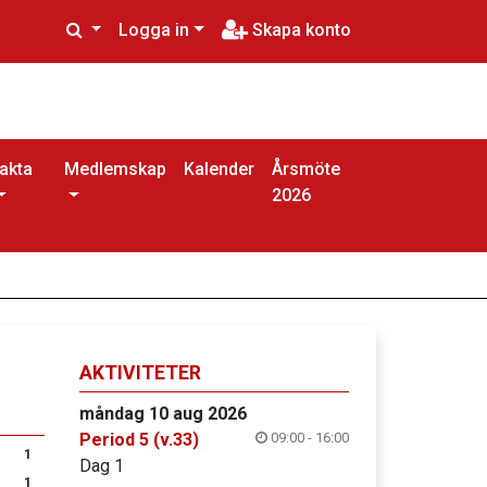
Logga in
Skapa konto
akta
Medlemskap
Kalender
Årsmöte
2026
AKTIVITETER
måndag 10 aug 2026
Period 5 (v.33)
09:00 - 16:00
1
Dag 1
1