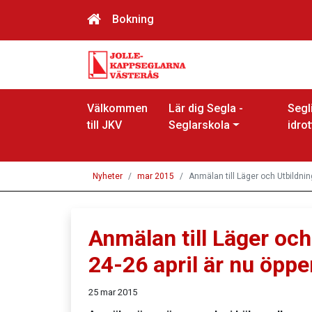
Bokning
Välkommen
Lär dig Segla -
Segl
till JKV
Seglarskola
idrot
Nyheter
mar 2015
Anmälan till Läger och Utbildnin
Anmälan till Läger och
24-26 april är nu öppe
25 mar 2015