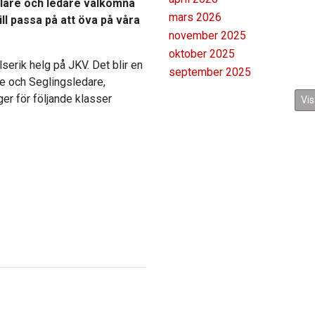
glare och ledare välkomna
mars 2026
vill passa på att öva på våra
november 2025
oktober 2025
serik helg på JKV. Det blir en
september 2025
re och Seglingsledare,
er för följande klasser
Vis