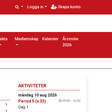
Logga in
Skapa konto
akta
Medlemskap
Kalender
Årsmöte
2026
AKTIVITETER
måndag 10 aug 2026
Period 5 (v.33)
09:00 - 16:00
1
Dag 1
1