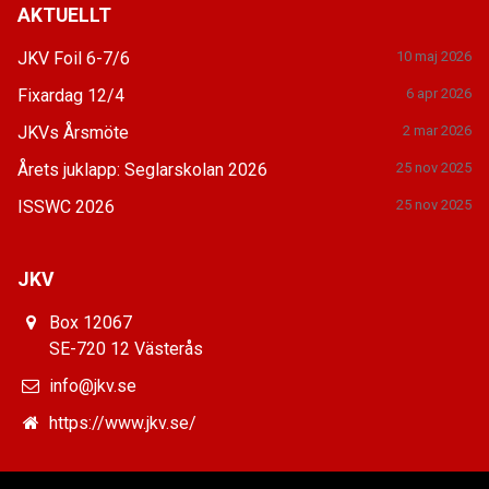
AKTUELLT
JKV Foil 6-7/6
10 maj 2026
Fixardag 12/4
6 apr 2026
JKVs Årsmöte
2 mar 2026
Årets juklapp: Seglarskolan 2026
25 nov 2025
ISSWC 2026
25 nov 2025
JKV
Box 12067
SE-720 12 Västerås
info@jkv.se
https://www.jkv.se/