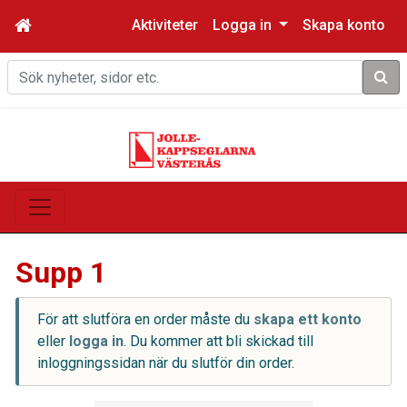
Aktiviteter
Logga in
Skapa konto
Sök
Supp 1
För att slutföra en order måste du
skapa ett konto
eller
logga in
. Du kommer att bli skickad till
inloggningssidan när du slutför din order.