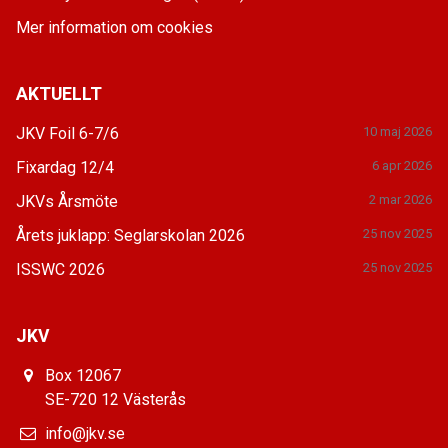
Mer information om cookies
AKTUELLT
JKV Foil 6-7/6
10 maj 2026
Fixardag 12/4
6 apr 2026
JKVs Årsmöte
2 mar 2026
Årets juklapp: Seglarskolan 2026
25 nov 2025
ISSWC 2026
25 nov 2025
JKV
Box 12067
SE-720 12 Västerås
info@jkv.se