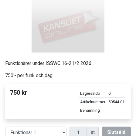
Funktionärer under ISSWC 16-21/2 2026
750:- per funk och dag
750 kr
Lagersaldo
0
Artikelnummer
50544-01
Benämning
Antal
st
Slutsåld